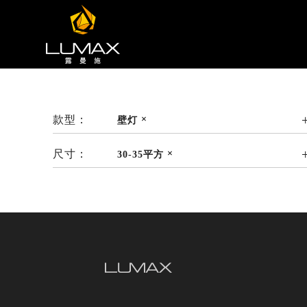
款型：
壁灯
尺寸：
30-35平方