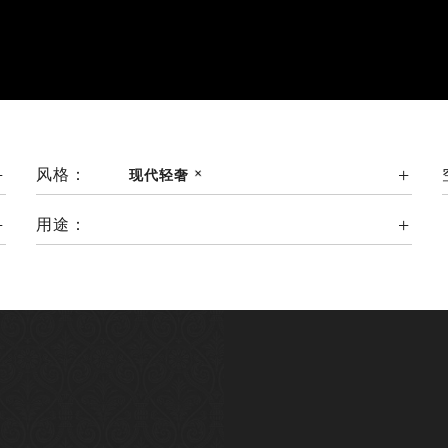
风格：
现代轻奢
用途：