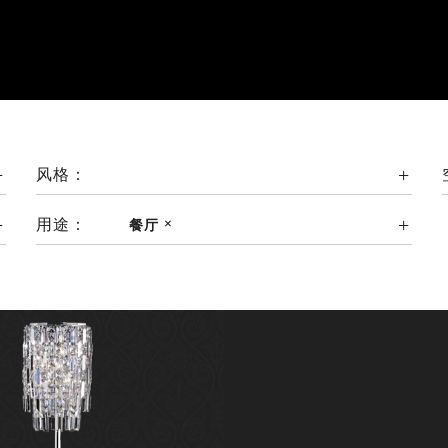
风格：
用途：
餐厅