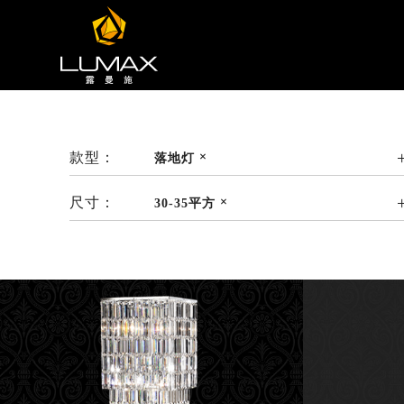
款型：
落地灯
尺寸：
30-35平方