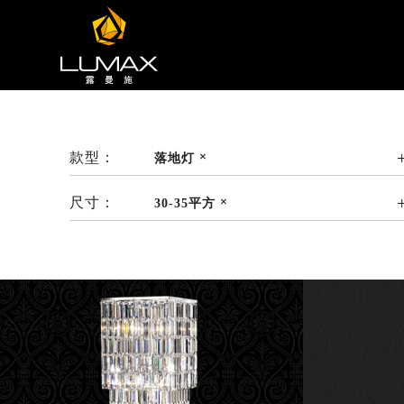
款型：
落地灯
尺寸：
30-35平方