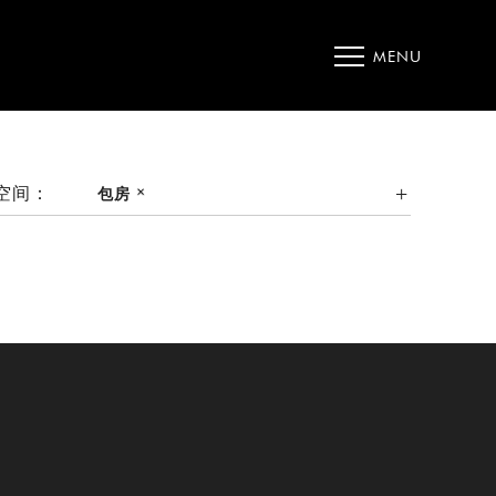
MENU
空间：
包房