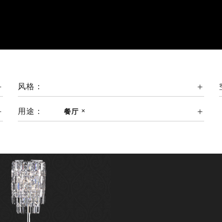
风格：
用途：
餐厅