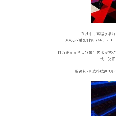
一直以来，高端水晶灯
米格尔•谢瓦利埃（Migual
目前正在在意大利米兰艺术展览馆(Uni
伐，光影
展览从7月底持续到8月