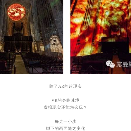
除了AR的超现实
VR的身临其境
虚拟现实还能怎么玩？
每走一小步
脚下的画面随之变化