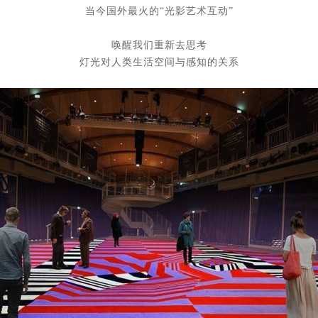
当今国外最火的“光影艺术互动”
唤醒我们重新去思考
灯光对人类生活空间与感知的关系