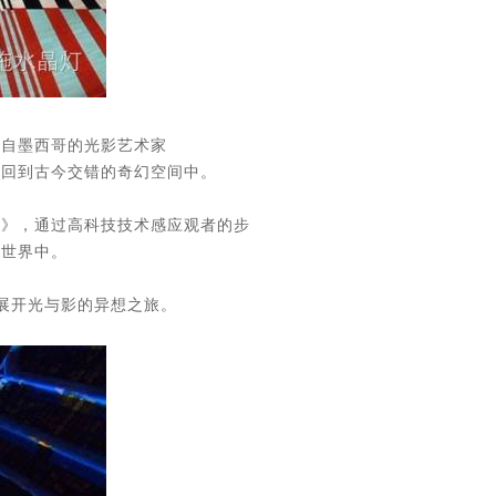
来自墨西哥的光影艺术家
领人们回到古今交错的奇幻空间中。
2016 》，通过高科技技术感应观者的步
的世界中。
起展开光与影的异想之旅。