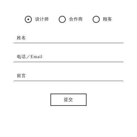
设计师
合作商
顾客
姓名
电话／Email
留言
提交