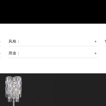
风格：
用途：