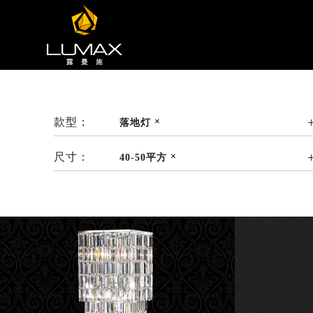
款型：
落地灯
尺寸：
40-50平方