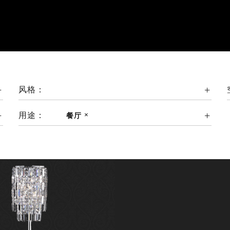
风格：
用途：
餐厅