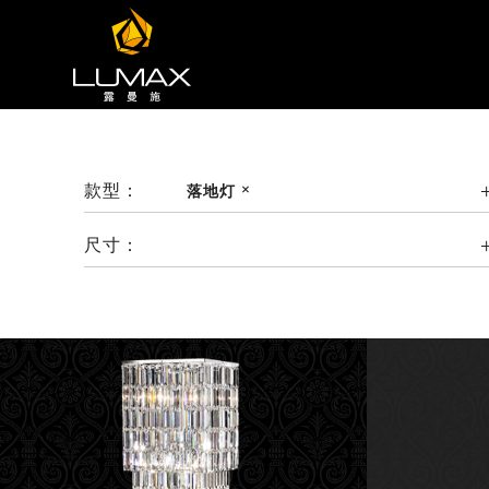
款型：
落地灯
尺寸：