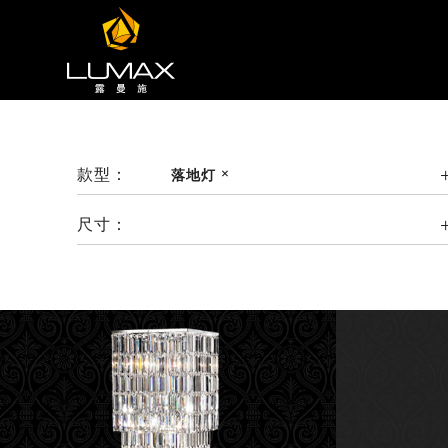
款型：
落地灯
尺寸：