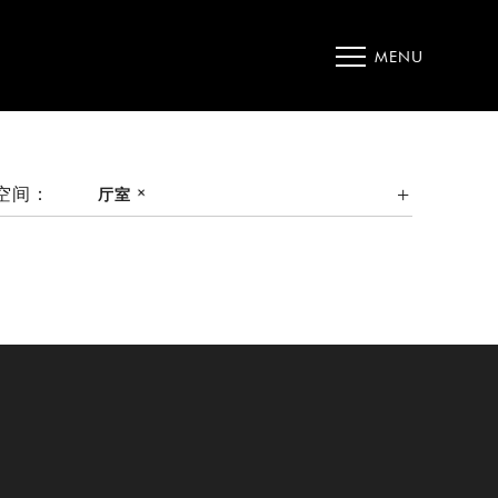
MENU
空间：
厅室