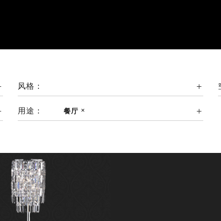
风格：
用途：
餐厅