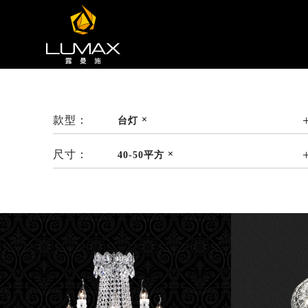
款型：
台灯
尺寸：
40-50平方